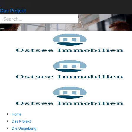
Find Property:
Das Projekt
Home
Das Projekt
Die Umgebung